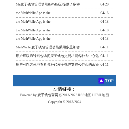
Ma麦子钱包管理功能thWallet还提供了多种
04-20
the MathWalletApp is the
04-18
the MathWalletApp is the
04-18
the MathWalletApp is the
04-18
the MathWalletApp is the
04-18
MathWallet麦子钱包管理功能采用多重加密
04-11
用户可以通过钱包访问麦子钱包交易功能各种去中心化
04-11
用户可以方便地查看各种代麦子钱包支持公链币的余额
04-11
TOP
友情链接：
Powered by
麦子钱包官网
@2013-2022
RSS地图
HTML地图
Copyright
© 2013-2024